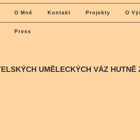
O Mně
Kontakt
Projekty
O Vý
Press
TELSKÝCH UMĚLECKÝCH VÁZ HUTNĚ Z