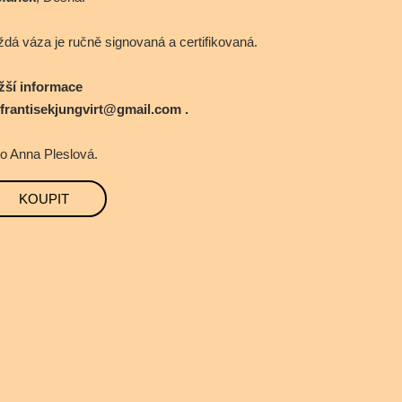
dá váza je ručně signovaná a certifikovaná.
ižší informace
frantisekjungvirt@gmail.com
.
o Anna Pleslová.
KOUPIT