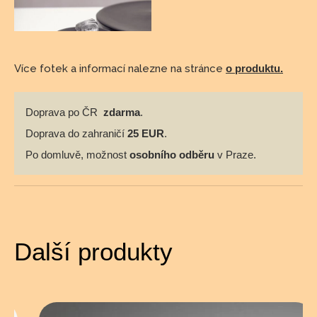
Více fotek a informací nalezne na stránce
o produktu.
Doprava po ČR
zdarma
.
Doprava do zahraničí
25 EUR
.
Po domluvě, možnost
osobního odběru
v Praze.
Další produkty