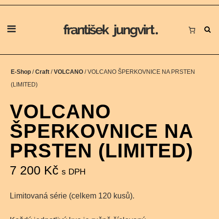
E-Shop
/
Craft
/
VOLCANO
/ VOLCANO ŠPERKOVNICE NA PRSTEN
(LIMITED)
VOLCANO
ŠPERKOVNICE NA
PRSTEN (LIMITED)
7 200
Kč
s DPH
Limitovaná série (celkem 120 kusů).